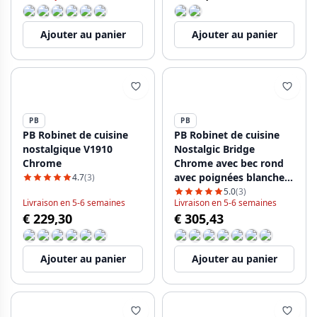
Ajouter au panier
Ajouter au panier
PB
PB
PB Robinet de cuisine
PB Robinet de cuisine
nostalgique V1910
Nostalgic Bridge
Chrome
Chrome avec bec rond
avec poignées blanches
4.7
(3)
PBN.CHR.R.WH
5.0
(3)
Livraison en 5-6 semaines
Livraison en 5-6 semaines
€ 229,30
€ 305,43
Ajouter au panier
Ajouter au panier