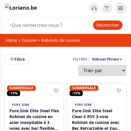
Rechercher
Home
>
Cuisine
>
Robinets de cuisine
Filtre
FILTRES:
Robinet filtrant
SUMMERSALE
SUMMERSALE
-15%
-15%
PURE.SINK
PURE.SINK
Pure.Sink Elite Steel Flex
Pure.Sink Elite Steel
Robinet de cuisine en
Clear-S RVS 3-voie
acier inoxydable à 3
Robinet de cuisine avec
voies avec bec flexible
Bec Retractable et Eau