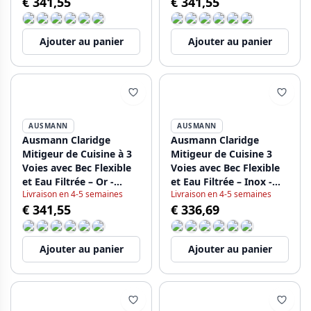
€ 341,55
€ 341,55
Ajouter au panier
Ajouter au panier
AUSMANN
AUSMANN
Ausmann Claridge
Ausmann Claridge
Mitigeur de Cuisine à 3
Mitigeur de Cuisine 3
Voies avec Bec Flexible
Voies avec Bec Flexible
et Eau Filtrée – Or -
et Eau Filtrée – Inox -
Livraison en 4-5 semaines
Livraison en 4-5 semaines
1208970504
1208970505
€ 341,55
€ 336,69
Ajouter au panier
Ajouter au panier