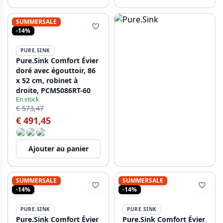
SUMMERSALE
-14%
PURE.SINK
Pure.Sink Comfort Évier
doré avec égouttoir, 86
x 52 cm, robinet à
droite, PCM5086RT-60
En stock
€ 573,47
€ 491,45
Ajouter au panier
SUMMERSALE
SUMMERSALE
-14%
-14%
PURE.SINK
PURE.SINK
Pure.Sink Comfort Évier
Pure.Sink Comfort Évier