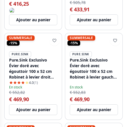
€ 505,78
€ 416,25
€ 433,91
Ajouter au panier
Ajouter au panier
SUMMERSALE
SUMMERSALE
-15%
-15%
PURE.SINK
PURE.SINK
Pure.Sink Exclusivo
Pure.Sink Exclusivo
Évier doré avec
Évier doré avec
égouttoir 100 x 52 cm
égouttoir 100 x 52 cm
Robinet à levier droit
Robinet à levier gauche
PEX47100RT-60
PEX47100LT-60
4.0
(1)
En stock
En stock
€ 552,82
€ 552,83
€ 469,90
€ 469,90
Ajouter au panier
Ajouter au panier