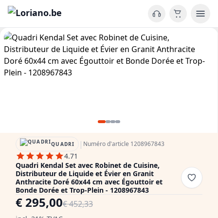
|
Numéro d'article 1208967843
QUADRI
4.71
Quadri Kendal Set avec Robinet de Cuisine,
Distributeur de Liquide et Évier en Granit
Anthracite Doré 60x44 cm avec Égouttoir et
Bonde Dorée et Trop-Plein - 1208967843
€ 295,00
€ 452,33