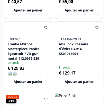
€ 40,57
€ 55,00
Ajouter au panier
Ajouter au panier
FRANKE
ABK INNOVENT
Franke Mythos
ABK inox Passoire
Masterpiece Panier
d`évier BAR14
égouttoir PVD gun
KS01014001
metal 112.0655.239
En stock
€ 129,83
En stock
€ 129,17
Ajouter au panier
Ajouter au panier
SOLDE
-23%