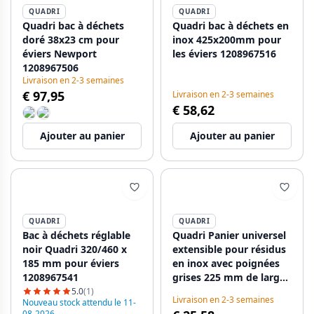
QUADRI
QUADRI
Quadri bac à déchets
Quadri bac à déchets en
doré 38x23 cm pour
inox 425x200mm pour
éviers Newport
les éviers 1208967516
1208967506
Livraison en 2-3 semaines
€ 97,95
Livraison en 2-3 semaines
€ 58,62
Ajouter au panier
Ajouter au panier
QUADRI
QUADRI
Bac à déchets réglable
Quadri Panier universel
noir Quadri 320/460 x
extensible pour résidus
185 mm pour éviers
en inox avec poignées
1208967541
grises 225 mm de large
1208967543
5.0
(1)
Livraison en 2-3 semaines
Nouveau stock attendu le 11-
08-2026