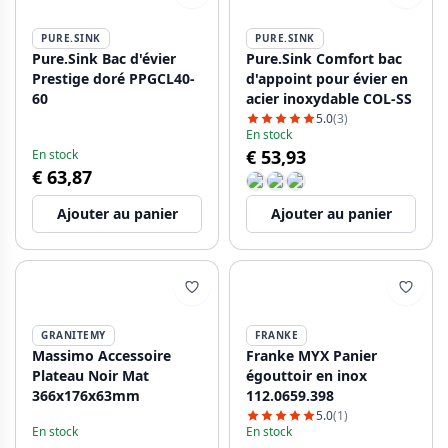
PURE.SINK
PURE.SINK
Pure.Sink Bac d'évier
Pure.Sink Comfort bac
Prestige doré PPGCL40-
d'appoint pour évier en
60
acier inoxydable COL-SS
5.0
(3)
En stock
€ 53,93
En stock
€ 63,87
Ajouter au panier
Ajouter au panier
GRANITEMY
FRANKE
Massimo Accessoire
Franke MYX Panier
Plateau Noir Mat
égouttoir en inox
366x176x63mm
112.0659.398
5.0
(1)
En stock
En stock