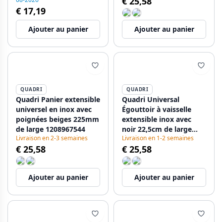
€ 25,58
€ 17,19
Ajouter au panier
Ajouter au panier
QUADRI
QUADRI
Quadri Panier extensible
Quadri Universal
universel en inox avec
Égouttoir à vaisselle
poignées beiges 225mm
extensible inox avec
de large 1208967544
noir 22,5cm de large
Livraison en 2-3 semaines
Livraison en 1-2 semaines
1208956037
€ 25,58
€ 25,58
Ajouter au panier
Ajouter au panier