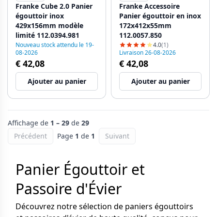
Franke Cube 2.0 Panier
Franke Accessoire
égouttoir inox
Panier égouttoir en inox
429x156mm modèle
172x412x55mm
limité 112.0394.981
112.0057.850
Nouveau stock attendu le 19-
4.0
(1)
08-2026
Livraison 26-08-2026
€ 42,08
€ 42,08
Ajouter au panier
Ajouter au panier
Affichage de
1 – 29
de
29
Précédent
Page
1
de
1
Suivant
Panier Égouttoir et
Passoire d'Évier
Découvrez notre sélection de paniers égouttoirs