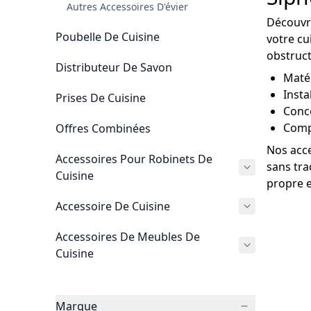
Autres Accessoires D'évier
Découvre
Poubelle De Cuisine
votre cui
obstruct
Distributeur De Savon
Matér
Insta
Prises De Cuisine
Conc
Compa
Offres Combinées
Nos acce
Accessoires Pour Robinets De
sans tra
Cuisine
propre e
Accessoire De Cuisine
Accessoires De Meubles De
Cuisine
Marque