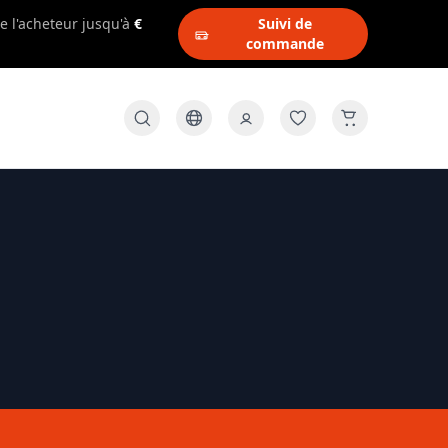
e l'acheteur jusqu'à
€
Suivi de
commande