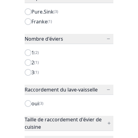
Pure.Sink
(3)
Franke
(1)
Nombre d'éviers
1
(2)
2
(1)
3
(1)
Raccordement du lave-vaisselle
oui
(3)
Taille de raccordement d'évier de
cuisine