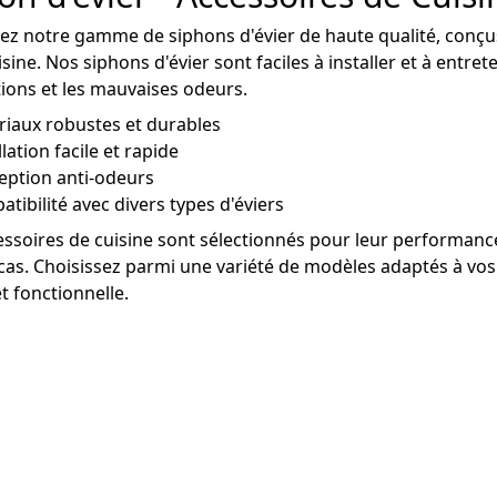
z notre gamme de siphons d'évier de haute qualité, conçus p
sine. Nos siphons d'évier sont faciles à installer et à entrete
ions et les mauvaises odeurs.
iaux robustes et durables
llation facile et rapide
eption anti-odeurs
tibilité avec divers types d'éviers
ssoires de cuisine sont sélectionnés pour leur performance 
cas. Choisissez parmi une variété de modèles adaptés à vos 
t fonctionnelle.