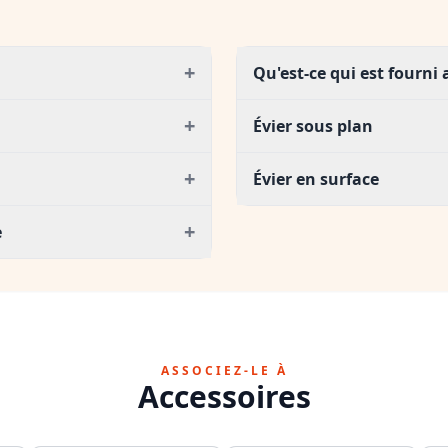
+
Qu'est-ce qui est fourni
+
Évier sous plan
+
Évier en surface
+
e
ASSOCIEZ-LE À
Accessoires