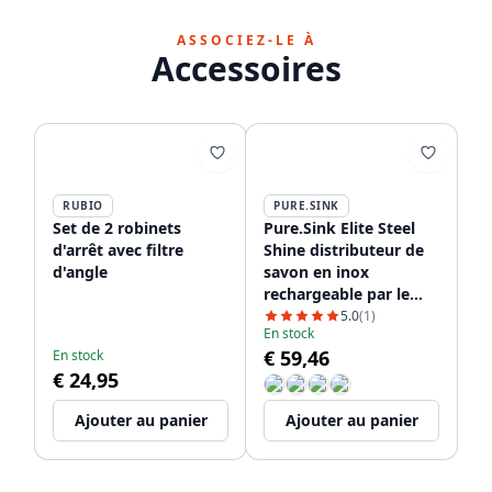
ASSOCIEZ-LE À
Accessoires
RUBIO
PURE.SINK
Set de 2 robinets
Pure.Sink Elite Steel
d'arrêt avec filtre
Shine distributeur de
d'angle
savon en inox
rechargeable par le
dessus PS9010-02
5.0
(1)
En stock
€ 59,46
En stock
€ 24,95
Ajouter au panier
Ajouter au panier