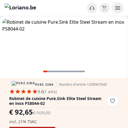
|
Numéro d'article 1208967640
PURE.SINK
5.0
(1 avis)
Robinet de cuisine Pure.Sink Elite Steel Stream
en inox PS8044-02
€ 92,65
€ 109,00
incl. 21% TVAC