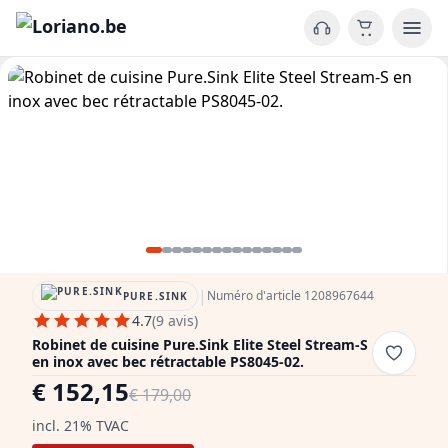
|
Numéro d'article 1208967644
PURE.SINK
4.7
(9 avis)
Robinet de cuisine Pure.Sink Elite Steel Stream-S
en inox avec bec rétractable PS8045-02.
€ 152,15
€ 179,00
incl. 21% TVAC