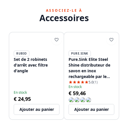
ASSOCIEZ-LE À
Accessoires
RUBIO
PURE.SINK
Set de 2 robinets
Pure.Sink Elite Steel
d'arrêt avec filtre
Shine distributeur de
d'angle
savon en inox
rechargeable par le
dessus PS9010-02
5.0
(1)
En stock
€ 59,46
En stock
€ 24,95
Ajouter au panier
Ajouter au panier