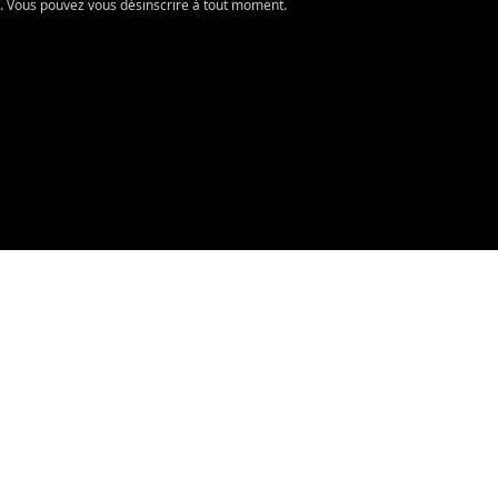
té. Vous pouvez vous désinscrire à tout moment.
NFORMATIONS
CONTACT