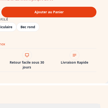
Ajouter au Panier
FILÉ
iculaire
Bec rond
nox
Retour facile sous 30
Livraison Rapide
jours