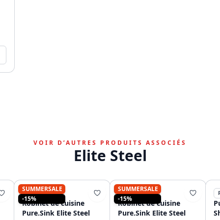
VOIR D’AUTRES PRODUITS ASSOCIÉS
Elite Steel
SUMMERSALE
SUMMERSALE
PURE.SINK
PURE.SINK
-15%
-15%
Robinet de cuisine
Robinet de cuisine
Pu
Pure.Sink Elite Steel
Pure.Sink Elite Steel
S