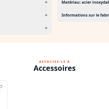
+
Matériau: acier inoxyda
+
Informations sur le fabr
+
ASSOCIEZ-LE À
Accessoires