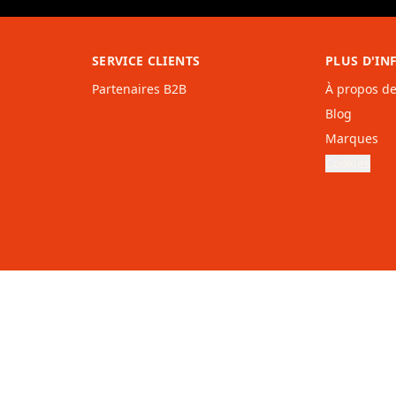
SERVICE CLIENTS
PLUS D'I
Partenaires B2B
À propos d
Blog
Marques
Cookies
elgië