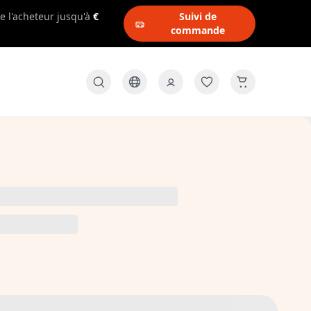
e l'acheteur jusqu'à
€
Suivi de
commande