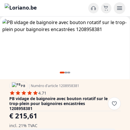
|
Numéro d'article 1208958381
PB
4.71
PB vidage de baignoire avec bouton rotatif sur le
trop-plein pour baignoires encastrées
1208958381
€ 215,61
incl. 21% TVAC