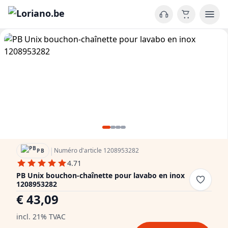
|
Numéro d'article 1208953282
PB
4.71
PB Unix bouchon-chaînette pour lavabo en inox
1208953282
€ 43,09
incl. 21% TVAC