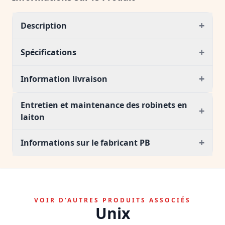
+
Description
+
Spécifications
+
Information livraison
Entretien et maintenance des robinets en
+
laiton
+
Informations sur le fabricant PB
VOIR D’AUTRES PRODUITS ASSOCIÉS
Unix