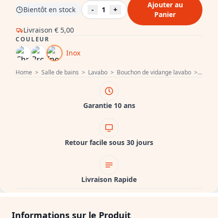
Ajouter au
Bientôt en stock
-
1
+
Panier
Livraison
€ 5,00
COULEUR
Inox
Home
>
Salle de bains
>
Lavabo
>
Bouchon de vidange lavabo
>
PB Uni
Garantie 10 ans
Retour facile sous 30 jours
Livraison Rapide
Informations sur le Produit