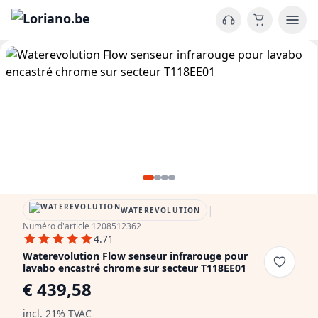
|
WATEREVOLUTION
Numéro d'article 1208512362
4.71
Waterevolution Flow senseur infrarouge pour
lavabo encastré chrome sur secteur T118EE01
€ 439,58
incl. 21% TVAC