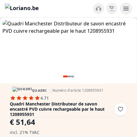
|
Numéro d'article 1208955931
QUADRI
4.71
Quadri Manchester Distributeur de savon
encastré PVD cuivre rechargeable par le haut
1208955931
€ 51,64
incl. 21% TVAC