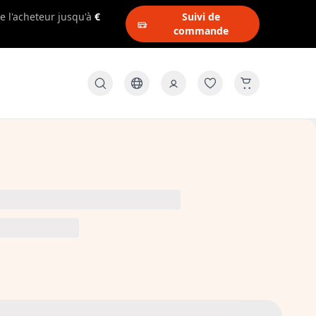
e l'acheteur jusqu'à
€
Suivi de
commande