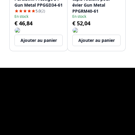
Gun Metal PPGGD34-61
évier Gun Metal
PPGRM40-61
5.0
(2)
En stock
En stock
€ 46,84
€ 52,04
Ajouter au panier
Ajouter au panier