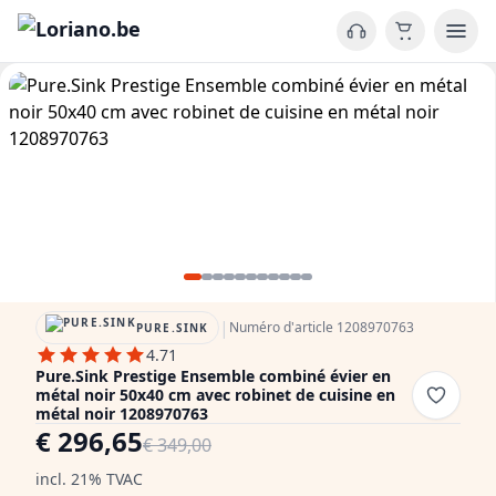
|
Numéro d'article 1208970763
PURE.SINK
4.71
Pure.Sink Prestige Ensemble combiné évier en
métal noir 50x40 cm avec robinet de cuisine en
métal noir 1208970763
€ 296,65
€ 349,00
incl. 21% TVAC