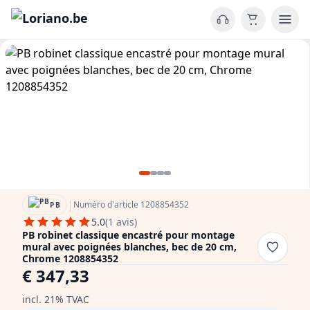
|
Numéro d'article 1208854352
PB
5.0
(1 avis)
PB robinet classique encastré pour montage
mural avec poignées blanches, bec de 20 cm,
Chrome 1208854352
€ 347,33
incl. 21% TVAC