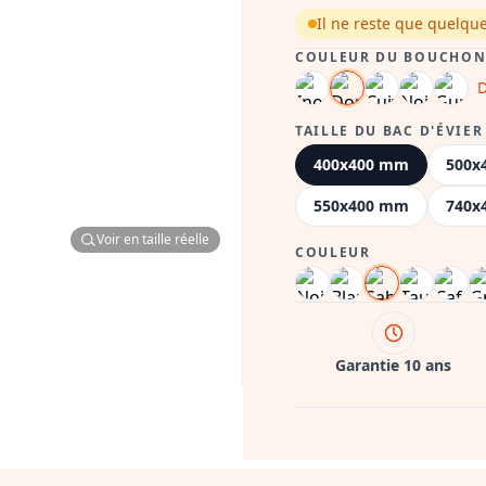
Il ne reste que quelqu
COULEUR DU BOUCHON 
D
TAILLE DU BAC D'ÉVIER
400x400 mm
500x
550x400 mm
740x
Voir en taille réelle
COULEUR
Garantie 10 ans