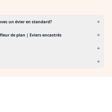
+
 avec un évier en standard?
+
 fleur de plan | Eviers encastrés
+
+