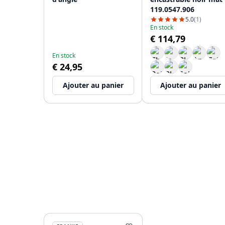
119.0547.906
5.0
(1)
En stock
€ 114,79
En stock
€ 24,95
Ajouter au panier
Ajouter au panier