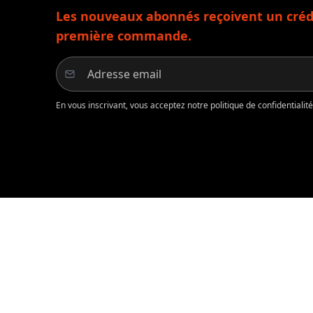
Les nouveaux abonnés reçoivent un crédi
première commande.
En vous inscrivant, vous acceptez notre politique de confidentiali