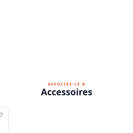
ASSOCIEZ-LE À
Accessoires
n