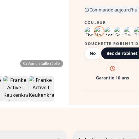
Commandé aujourd'hui,,
COULEUR
DOUCHETTE ROBINET D
No
Bec de robinet 
Voir en taille réelle
Garantie 10 ans