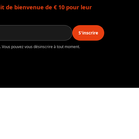
t de bienvenue de € 10 pour leur
S'inscrire
té. Vous pouvez vous désinscrire à tout moment.