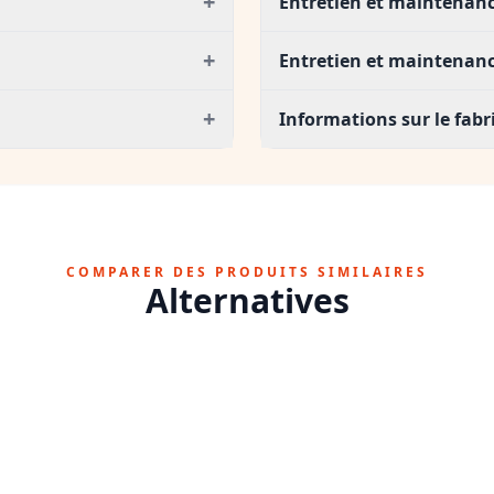
+
Entretien et maintenanc
+
Entretien et maintenanc
+
Informations sur le fab
COMPARER DES PRODUITS SIMILAIRES
Alternatives