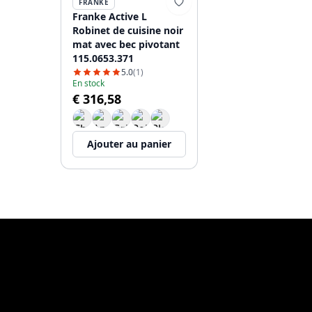
FRANKE
Franke Active L
Robinet de cuisine noir
mat avec bec pivotant
115.0653.371
5.0
(1)
En stock
€ 316,58
Ajouter au panier