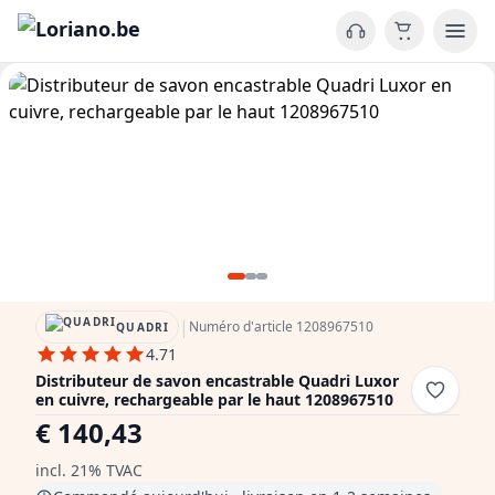
|
Numéro d'article 1208967510
QUADRI
4.71
Distributeur de savon encastrable Quadri Luxor
en cuivre, rechargeable par le haut 1208967510
€ 140,43
incl. 21% TVAC