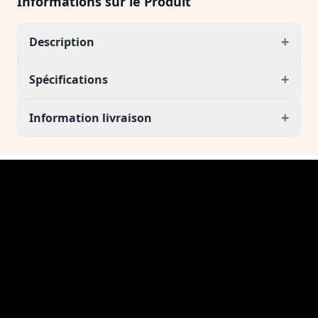
Informations sur le Produit
+
Description
+
Spécifications
+
Information livraison