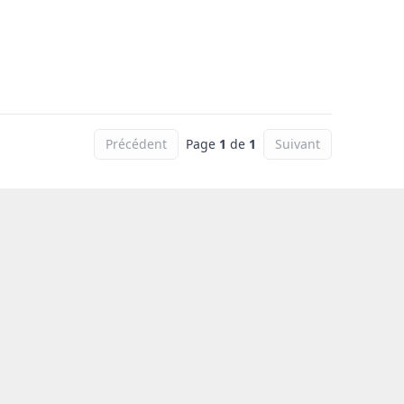
Précédent
Page
1
de
1
Suivant