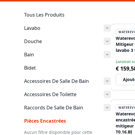
Tous Les Produits
Lavabo
WATEREV
Waterevo
Douche
Mitigeur
lavabo 3 
Bain
Livraison 
Bidet
€ 159,5
Ajout
Accessoires De Salle De Bain
Accessoires De Toilette
Raccords De Salle De Bain
WATEREV
Waterevo
encastré
Pièces Encastrées
mitigeur 
T0.16.BI
Aucun filtre disponible pour cette