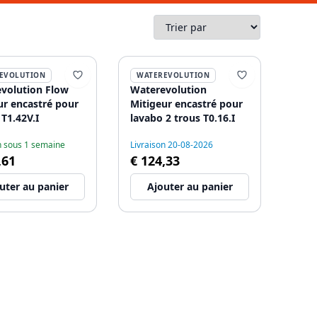
EVOLUTION
WATEREVOLUTION
volution Flow
Waterevolution
ur encastré pour
Mitigeur encastré pour
 T1.42V.I
lavabo 2 trous T0.16.I
n sous 1 semaine
Livraison 20-08-2026
,61
€ 124,33
uter au panier
Ajouter au panier