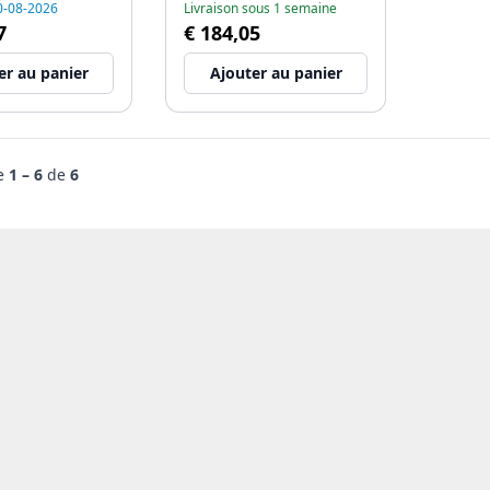
20-08-2026
Livraison sous 1 semaine
7
€ 184,05
er au panier
Ajouter au panier
de
1 – 6
de
6