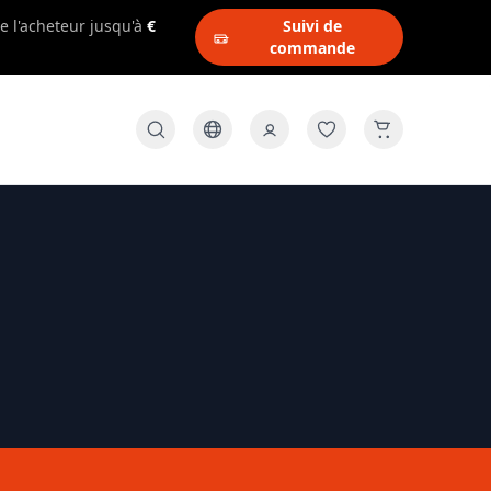
e l'acheteur jusqu'à
€
Suivi de
commande