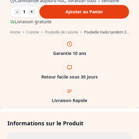
Commandé aujourd'hui,, livraison sous 1 semaine
-
1
+
Ajouter au Panier
Livraison gratuite
Home
>
Cuisine
>
Poubelle de cuisine
>
Poubelle Hailo tandem 3666.11
Garantie 10 ans
Retour facile sous 30 jours
Livraison Rapide
Informations sur le Produit