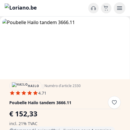
|
Numéro d'article 2330
HAILO
4.71
Poubelle Hailo tandem 3666.11
€ 152,33
incl. 21% TVAC