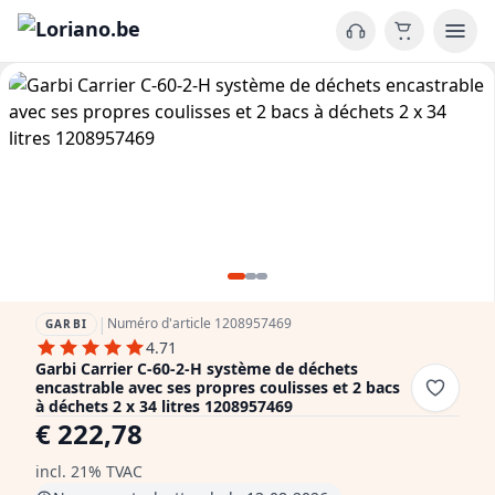
|
Numéro d'article 1208957469
GARBI
4.71
Garbi Carrier C-60-2-H système de déchets
encastrable avec ses propres coulisses et 2 bacs
à déchets 2 x 34 litres 1208957469
€ 222,78
incl. 21% TVAC