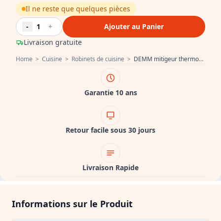
Il ne reste que quelques pièces
-
1
+
Ajouter au Panier
Livraison gratuite
Home
>
Cuisine
>
Robinets de cuisine
>
DEMM mitigeur thermostatique de cuisine avec bec pivotant chrome 1208947361
Garantie 10 ans
Retour facile sous 30 jours
Livraison Rapide
Informations sur le Produit