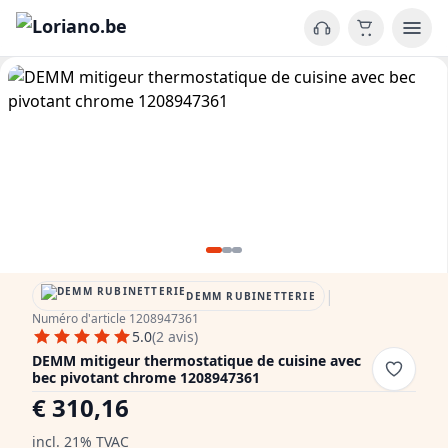
|
DEMM RUBINETTERIE
Numéro d'article 1208947361
5.0
(2 avis)
DEMM mitigeur thermostatique de cuisine avec
bec pivotant chrome 1208947361
€ 310,16
incl. 21% TVAC